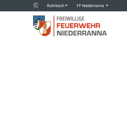
Rohrbach
FF Niederranna