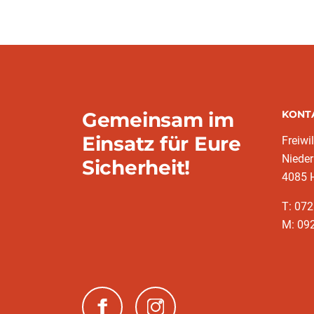
Gemeinsam im
KONT
Einsatz für Eure
Freiwi
Niede
Sicherheit!
4085 
T: 072
M: 092