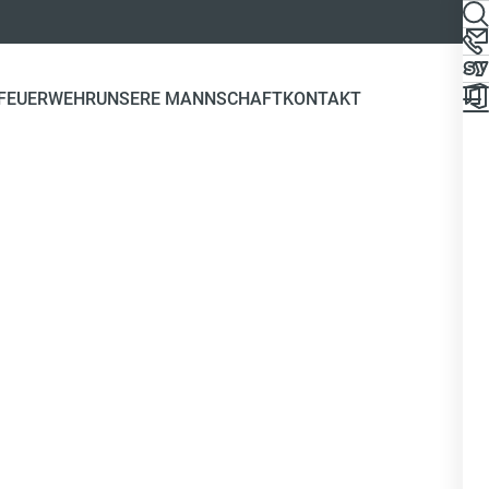
 FEUERWEHR
UNSERE MANNSCHAFT
KONTAKT