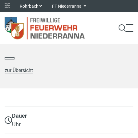
Rohrbach
FF Niederranna
zur Übersicht
Dauer
Uhr