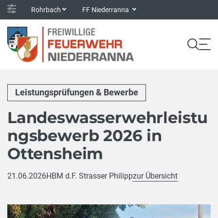
Rohrbach
FF Niederranna
Leistungsprüfungen & Bewerbe
Landeswasserwehrleistu
ngsbewerb 2026 in
Ottensheim
21.06.2026
HBM d.F. Strasser Philipp
zur Übersicht