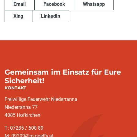
Email
Facebook
Whatsapp
Xing
LinkedIn
Gemeinsam im Einsatz für Eure
Sicherheit!
KONTAKT
Freiwillige Feuerwehr Niederranna
Niederranna 77
4085 Hofkirchen
T: 07285 / 600 89
M: 09209@ro.ooelfv.at